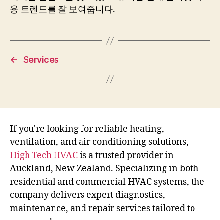
용 트렌드를 잘 보여줍니다.
←
Services
If you're looking for reliable heating,
ventilation, and air conditioning solutions,
High Tech HVAC
is a trusted provider in
Auckland, New Zealand. Specializing in both
residential and commercial HVAC systems, the
company delivers expert diagnostics,
maintenance, and repair services tailored to